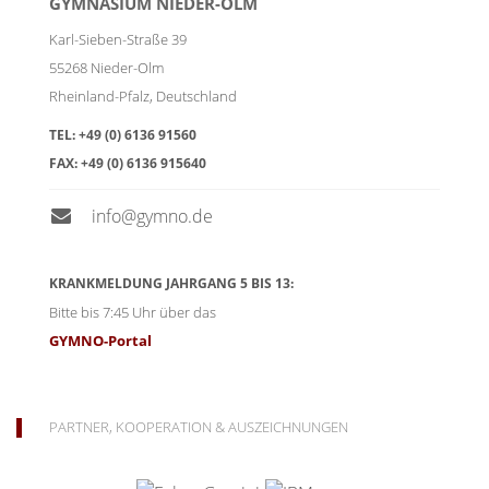
GYMNASIUM NIEDER-OLM
Karl-Sieben-Straße 39
55268
Nieder-Olm
Rheinland-Pfalz
,
Deutschland
TEL:
+49 (0) 6136 91560
FAX:
+49 (0) 6136 915640
info@gymno.de
KRANKMELDUNG JAHRGANG 5 BIS 13:
Bitte bis 7:45 Uhr über das
GYMNO-Portal
PARTNER, KOOPERATION & AUSZEICHNUNGEN