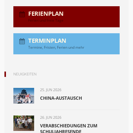
FERIENPLAN
Ferien und freie Tage
TERMINPLAN
Termine, Fristen, Ferien und mehr
NEUIGKEITEN
25. JUN 2026
CHINA-AUSTAUSCH
26. JUN 2026
VERABSCHIEDUNGEN ZUM
SCHULJAHRESENDE