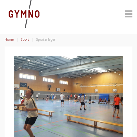
Home
Sport
Sportanlagen