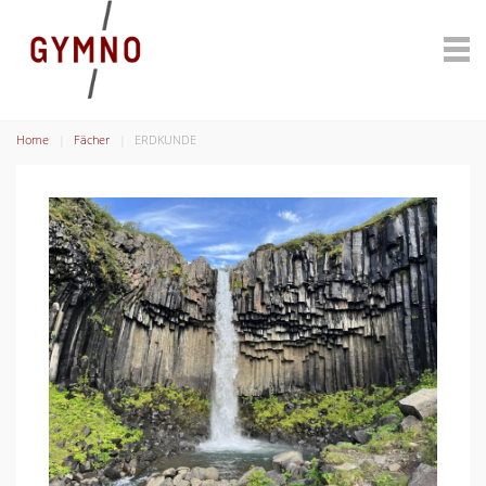
Home
Fächer
ERDKUNDE