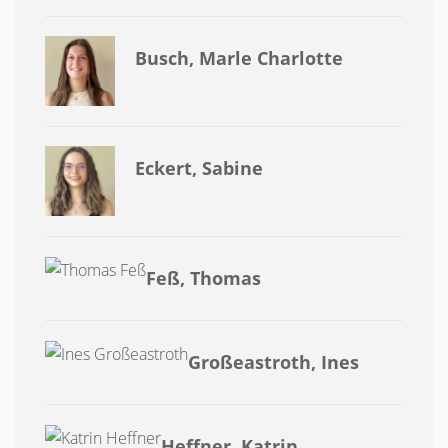
Busch, Marle Charlotte
Eckert, Sabine
Feß, Thomas
Großeastroth, Ines
Heffner, Katrin