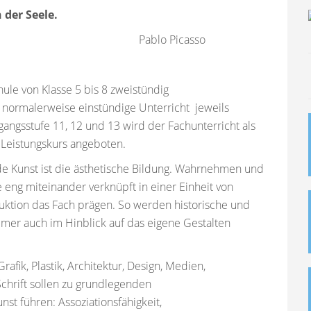
 der Seele.
Picasso
ule von Klasse 5 bis 8 zweistündig
r normalerweise einstündige Unterricht jeweils
rgangsstufe 11, 12 und 13 wird der Fachunterricht als
 Leistungskurs angeboten.
e Kunst ist die ästhetische Bildung. Wahrnehmen und
eng miteinander verknüpft in einer Einheit von
uktion das Fach prägen. So werden historische und
mer auch im Hinblick auf das eigene Gestalten
rafik, Plastik, Architektur, Design, Medien,
Schrift sollen zu grundlegenden
nst führen: Assoziationsfähigkeit,