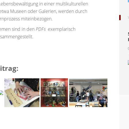
Lebensbewältigung in einer multikulturellen
e etwa Museen oder Galerien, werden durch
ernprozess miteinbezogen.
hemen sind in den
PDFs
exemplarisch
usammengestellt.
itrag: