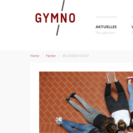
AKTUELLES
Neuigkeiten
Home
Fächer
BILDENDE KUNST