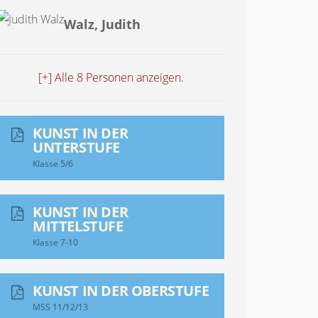
Walz, Judith
[+] Alle 8 Personen anzeigen.
KUNST IN DER
UNTERSTUFE
Klasse 5/6
KUNST IN DER
MITTELSTUFE
Klasse 7-10
KUNST IN DER OBERSTUFE
MSS 11/12/13