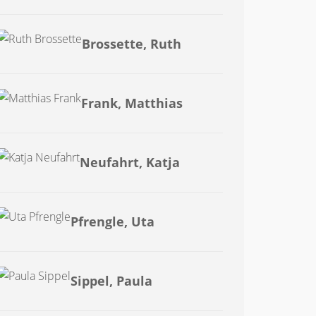
Brossette, Ruth
Frank, Matthias
Neufahrt, Katja
Pfrengle, Uta
Sippel, Paula