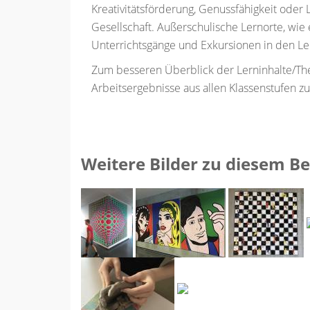
Kreativitätsförderung, Genussfähigkeit oder 
Gesellschaft. Außerschulische Lernorte, wi
Unterrichtsgänge und Exkursionen in den L
Zum besseren Überblick der Lerninhalte/T
Arbeitsergebnisse aus allen Klassenstufen z
Weitere Bilder zu diesem Be