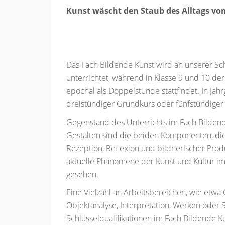
Kunst wäscht den Staub des Alltags von
Pablo 
Das Fach Bildende Kunst wird an unserer Sch
unterrichtet, während in Klasse 9 und 10 de
epochal als Doppelstunde stattfindet. In Jah
dreistündiger Grundkurs oder fünfstündiger
Gegenstand des Unterrichts im Fach Bildend
Gestalten sind die beiden Komponenten, die 
Rezeption, Reflexion und bildnerischer Prod
aktuelle Phänomene der Kunst und Kultur im
gesehen.
Eine Vielzahl an Arbeitsbereichen, wie etwa G
Objektanalyse, Interpretation, Werken oder 
Schlüsselqualifikationen im Fach Bildende Ku