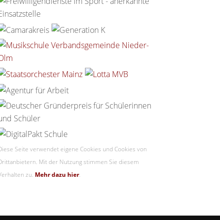
Diese Seite verwendet eigene Cookies und Cookies von
Drittanbietern. Mit der Nutzung stimmen Sie diesem
Verhalten zu.
Mehr dazu hier
.