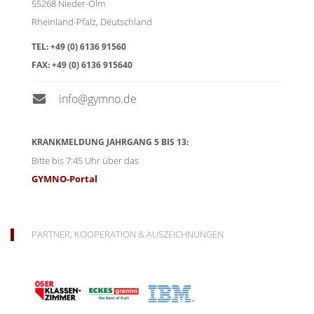
55268
Nieder-Olm
Rheinland-Pfalz
,
Deutschland
TEL:
+49 (0) 6136 91560
FAX:
+49 (0) 6136 915640
info@gymno.de
KRANKMELDUNG JAHRGANG 5 BIS 13:
Bitte bis 7:45 Uhr über das
GYMNO-Portal
PARTNER, KOOPERATION & AUSZEICHNUNGEN