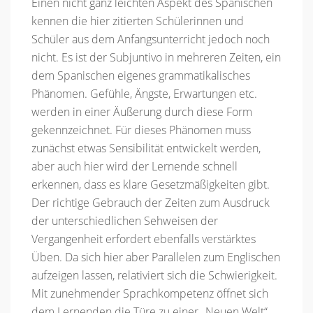
Einen nicht ganz leichten Aspekt des Spanischen
kennen die hier zitierten Schülerinnen und
Schüler aus dem Anfangsunterricht jedoch noch
nicht. Es ist der Subjuntivo in mehreren Zeiten, ein
dem Spanischen eigenes grammatikalisches
Phänomen. Gefühle, Ängste, Erwartungen etc.
werden in einer Äußerung durch diese Form
gekennzeichnet. Für dieses Phänomen muss
zunächst etwas Sensibilität entwickelt werden,
aber auch hier wird der Lernende schnell
erkennen, dass es klare Gesetzmäßigkeiten gibt.
Der richtige Gebrauch der Zeiten zum Ausdruck
der unterschiedlichen Sehweisen der
Vergangenheit erfordert ebenfalls verstärktes
Üben. Da sich hier aber Parallelen zum Englischen
aufzeigen lassen, relativiert sich die Schwierigkeit.
Mit zunehmender Sprachkompetenz öffnet sich
dem Lernenden die Türe zu einer „Neuen Welt“