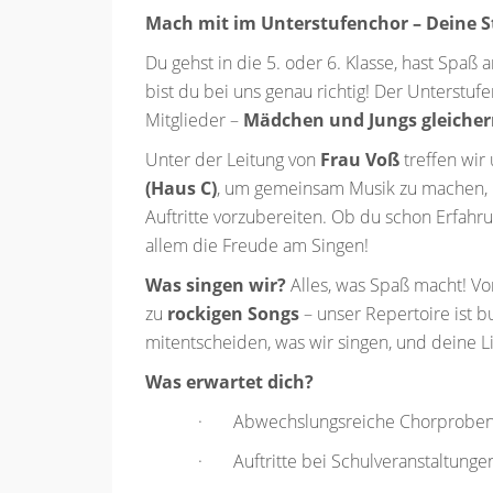
Mach mit im Unterstufenchor – Deine S
Du gehst in die 5. oder 6. Klasse, hast Spaß
bist du bei uns genau richtig! Der Unterstu
Mitglieder –
Mädchen und Jungs gleich
Unter der Leitung von
Frau Voß
treffen wir
(Haus C)
, um gemeinsam Musik zu machen, 
Auftritte vorzubereiten. Ob du schon Erfahrun
allem die Freude am Singen!
Was singen wir?
Alles, was Spaß macht! V
zu
rockigen Songs
– unser Repertoire ist 
mitentscheiden, was wir singen, und deine L
Was erwartet dich?
· Abwechslungsreiche Chorproben 
· Auftritte bei Schulveranstaltunge