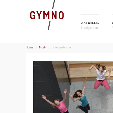
AKTUELLES
Neuigkeiten
Home
Musik
Unterstufenchor