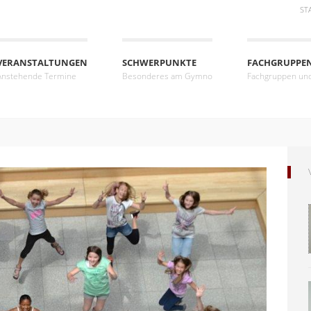
ST
VERANSTALTUNGEN
SCHWERPUNKTE
FACHGRUPPE
Anstehende Termine
Besonderes am Gymno
Fachgruppen un