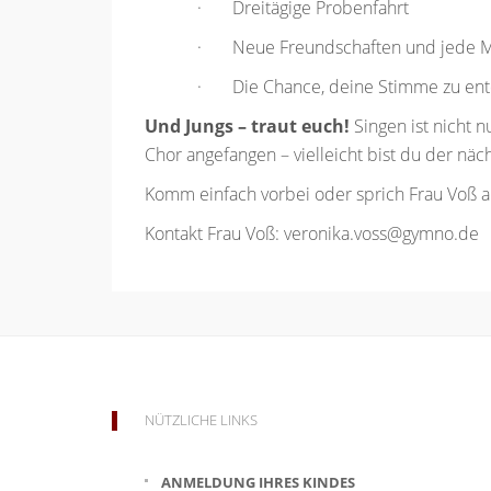
· Dreitägige Probenfahrt
· Neue Freundschaften und jede 
· Die Chance, deine Stimme zu ent
Und Jungs – traut euch!
Singen ist nicht 
Chor angefangen – vielleicht bist du der näch
Komm einfach vorbei oder sprich Frau Voß an
Kontakt Frau Voß: veronika.voss@gymno.de
NÜTZLICHE LINKS
ANMELDUNG IHRES KINDES