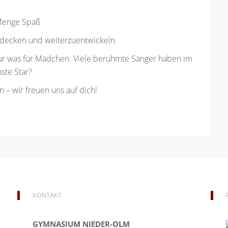
Menge Spaß
decken und weiterzuentwickeln
nur was für Mädchen. Viele berühmte Sänger haben im
ste Star?
 – wir freuen uns auf dich!
KONTAKT
GYMNASIUM NIEDER-OLM