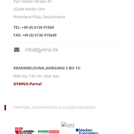
Karl-Sieben-Straße 39
55268
Nieder-Olm
Rheinland-Pfalz
,
Deutschland
TEL:
+49 (0) 6136 91560
FAX:
+49 (0) 6136 915640
info@gymno.de
KRANKMELDUNG JAHRGANG 5 BIS 13:
Bitte bis 7:45 Uhr über das
GYMNO-Portal
PARTNER, KOOPERATION & AUSZEICHNUNGEN