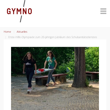
Home
Aktuelles
Erste-Hilfe-Olympiade zum 20-jährigen Jubiläum des Schulsanitätsdienstes