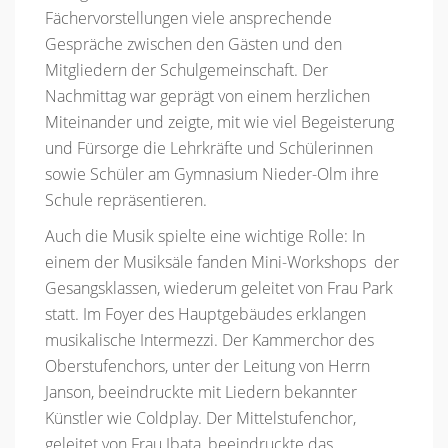
Fächervorstellungen viele ansprechende
Gespräche zwischen den Gästen und den
Mitgliedern der Schulgemeinschaft. Der
Nachmittag war geprägt von einem herzlichen
Miteinander und zeigte, mit wie viel Begeisterung
und Fürsorge die Lehrkräfte und Schülerinnen
sowie Schüler am Gymnasium Nieder-Olm ihre
Schule repräsentieren.
Auch die Musik spielte eine wichtige Rolle: In
einem der Musiksäle fanden Mini-Workshops der
Gesangsklassen, wiederum geleitet von Frau Park
statt. Im Foyer des Hauptgebäudes erklangen
musikalische Intermezzi. Der Kammerchor des
Oberstufenchors, unter der Leitung von Herrn
Janson, beeindruckte mit Liedern bekannter
Künstler wie Coldplay. Der Mittelstufenchor,
geleitet von Frau Ibata, beeindruckte das