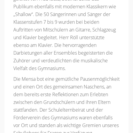
Publikum ebenfalls mit modernen Klassikern wie
„Shallow“. Die 50 Sängerinnen und Sänger der
Klassenstufen 7 bis 9 wurden bei beiden
Auftritten von Mitschülern an Gitarre, Schlagzeug
und Klavier begleitet. Herr Röll unterstützte
ebenso am Klavier. Die hervorragenden
Darbietungen aller Ensembles begeisterten die
Zuhörer und verdeutlichten die musikalische
Vielfalt des Gymnasiums.
Die Mensa bot eine gemütliche Pausenmöglichkeit
und einen Ort des gemeinsamen Naschens, an
dem bereits erste Reflektionen zum Erlebten
zwischen den Grundschülern und ihren Eltern
stattfanden. Der Schulelternbeirat und der
Förderverein des Gymnasiums waren ebenfalls
vor Ort und standen als wichtige Gremien unseres
Schullebens für Fragen zur Verfügung.