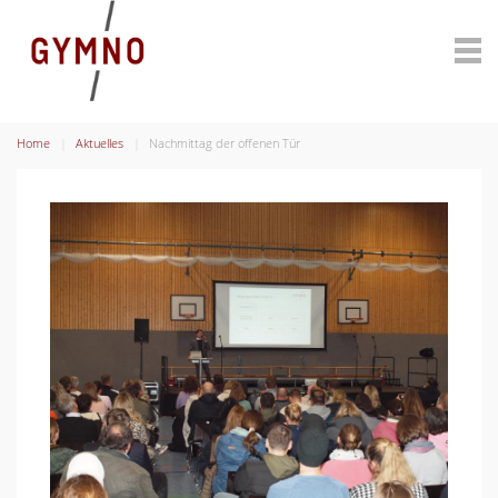
Home
Aktuelles
Nachmittag der offenen Tür