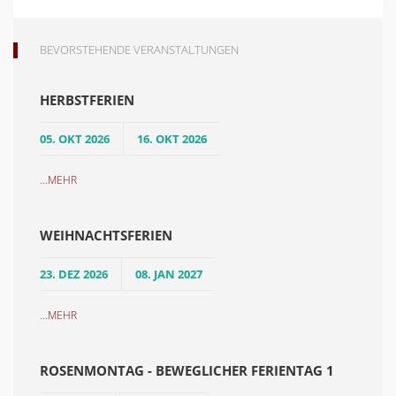
BEVORSTEHENDE VERANSTALTUNGEN
HERBSTFERIEN
05. OKT 2026
16. OKT 2026
...
MEHR
WEIHNACHTSFERIEN
23. DEZ 2026
08. JAN 2027
...
MEHR
ROSENMONTAG - BEWEGLICHER FERIENTAG 1