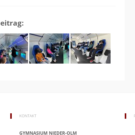
eitrag:
KONTAKT
GYMNASIUM NIEDER-OLM