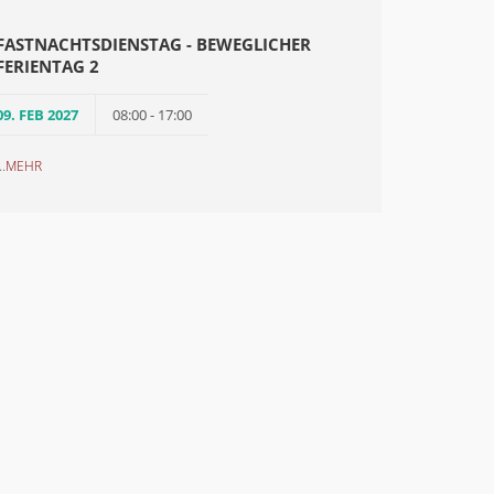
FASTNACHTSDIENSTAG - BEWEGLICHER
FERIENTAG 2
09. FEB 2027
08:00 - 17:00
..
MEHR