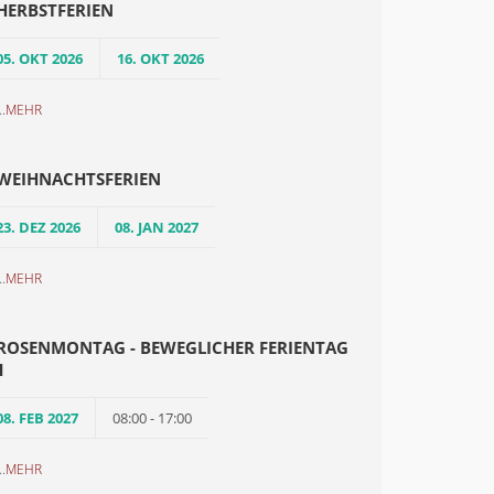
HERBSTFERIEN
05. OKT 2026
16. OKT 2026
..
MEHR
WEIHNACHTSFERIEN
23. DEZ 2026
08. JAN 2027
..
MEHR
ROSENMONTAG - BEWEGLICHER FERIENTAG
1
08. FEB 2027
08:00 - 17:00
..
MEHR