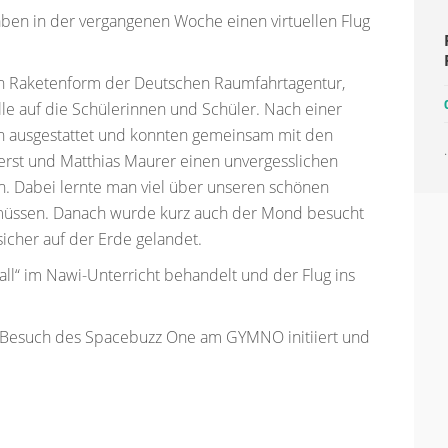
ben in der vergangenen Woche einen virtuellen Flug
n Raketenform der Deutschen Raumfahrtagentur,
lle auf die Schülerinnen und Schüler. Nach einer
en ausgestattet und konnten gemeinsam mit den
.
rst und Matthias Maurer einen unvergesslichen
n. Dabei lernte man viel über unseren schönen
 müssen. Danach wurde kurz auch der Mond besucht
sicher auf der Erde gelandet.
l“ im Nawi-Unterricht behandelt und der Flug ins
en Besuch des Spacebuzz One am GYMNO initiiert und