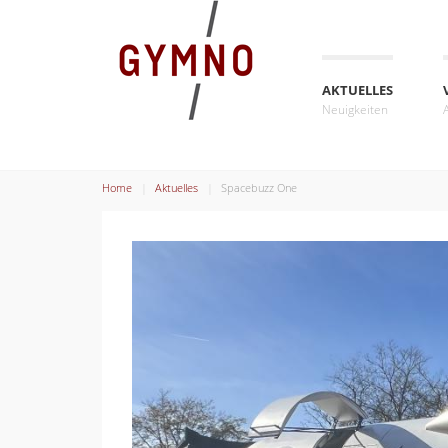
AKTUELLES
Neuigkeiten
Home
Aktuelles
Spacebuzz One