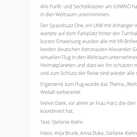
Alle Fünft- und Sechstklässler am GYMNO ha
in den Weltraum unternommen.
Der Spacebuzz One, ein LKW mit Anhänger i
wartete auf dem Parkplatz hinter der Turnha
kurzen Einweisung wurden alle mit VR-Brill
beiden deutschen Astronauten Alexander Ge
virtuellen Flug in den Weltraum unternehme
Heimatplaneten und dass wir ihn schützen
und zum Schluss der Reise sind wieder alle 
Ergänzend zum Flug wurde das Thema „Weltal
Weltall vorbereitet.
Vielen Dank, vor allem an Frau Harz, die d
koordiniert hat.
Text: Stefanie Kiehn
Fotos: Anja Brunk, Anna Duke, Stefanie Kiehn