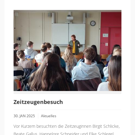
Zeitzeugenbesuch
30. JAN 2025
Aktuelles
Vor Kurzem besuchten die Zeitzeuginnen Birgit Schlicke,
Beate Gallus, Hannelore Schneider und Elke Schlegel