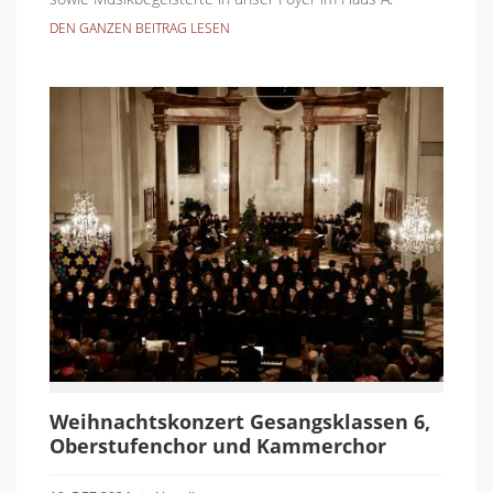
DEN GANZEN BEITRAG LESEN
Weihnachtskonzert Gesangsklassen 6,
Oberstufenchor und Kammerchor