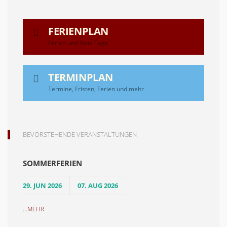
FERIENPLAN
Ferien und freie Tage
TERMINPLAN
Termine, Fristen, Ferien und mehr
BEVORSTEHENDE VERANSTALTUNGEN
SOMMERFERIEN
29. JUN 2026
07. AUG 2026
...
MEHR