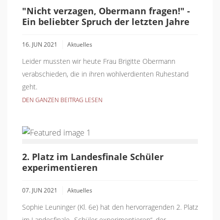
"Nicht verzagen, Obermann fragen!" -
Ein beliebter Spruch der letzten Jahre
16. JUN 2021
Aktuelles
Leider mussten wir heute Frau Brigitte Obermann
verabschieden, die in ihren wohlverdienten Ruhestand
geht.
DEN GANZEN BEITRAG LESEN
2. Platz im Landesfinale Schüler
experimentieren
07. JUN 2021
Aktuelles
Sophie Leuninger (Kl. 6e) hat den hervorragenden 2. Platz
im Landesfinale „Schüler experimentieren“, der