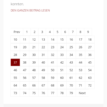
konnten.
DEN GANZEN BEITRAG LESEN
Prev
1
2
3
4
5
6
7
8
9
10
11
12
13
14
15
16
17
18
19
20
21
22
23
24
25
26
27
28
29
30
31
32
33
34
35
36
37
38
39
40
41
42
43
44
45
46
47
48
49
50
51
52
53
54
55
56
57
58
59
60
61
62
63
64
65
66
67
68
69
70
71
72
73
74
75
76
77
78
79
Next