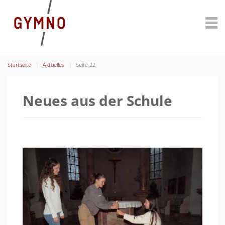
Startseite
Aktuelles
Seite 22
Neues aus der Schule