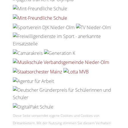
Diese Seite verwendet eigene Cookies und Cookies von
Drittanbietern. Mit der Nutzung stimmen Sie diesem Verhalten