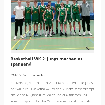
Basketball WK 2: Jungs machen es
spannend
29. NOV 2023
Aktuelles
Am Montag, dem 20.11.2023, erkämpften wir—die Jungs
der WK 2 JtfO Basketball—uns den 2. Platz im Wettkampf
am Schloss-Gymnasium Mainz und qualifizierten uns
somit erfolgreich für das Weiterkommen in die nächste