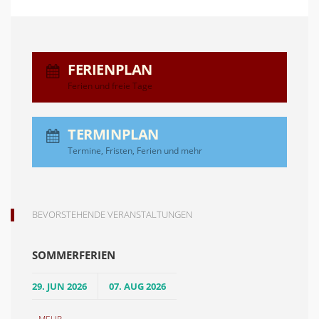
FERIENPLAN
Ferien und freie Tage
TERMINPLAN
Termine, Fristen, Ferien und mehr
BEVORSTEHENDE VERANSTALTUNGEN
SOMMERFERIEN
29. JUN 2026
07. AUG 2026
...