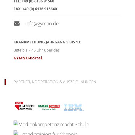
TEL:
+49 (0) 6136 91560
FAX:
+49 (0) 6136 915640
info@gymno.de
KRANKMELDUNG JAHRGANG 5 BIS 13:
Bitte bis 7:45 Uhr über das
GYMNO-Portal
PARTNER, KOOPERATION & AUSZEICHNUNGEN