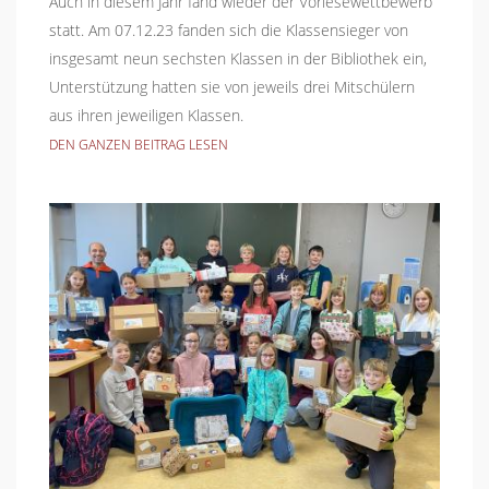
Auch in diesem Jahr fand wieder der Vorlesewettbewerb
statt. Am 07.12.23 fanden sich die Klassensieger von
insgesamt neun sechsten Klassen in der Bibliothek ein,
Unterstützung hatten sie von jeweils drei Mitschülern
aus ihren jeweiligen Klassen.
DEN GANZEN BEITRAG LESEN