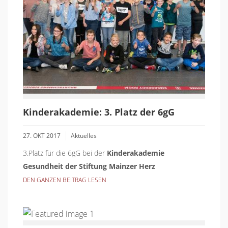
Kinderakademie: 3. Platz der 6gG
27. OKT 2017
Aktuelles
3.Platz für die 6gG bei der
Kinderakademie
Gesundheit der Stiftung Mainzer Herz
DEN GANZEN BEITRAG LESEN