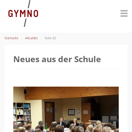
Startseite
Aktuelles
Seite 62
Neues aus der Schule