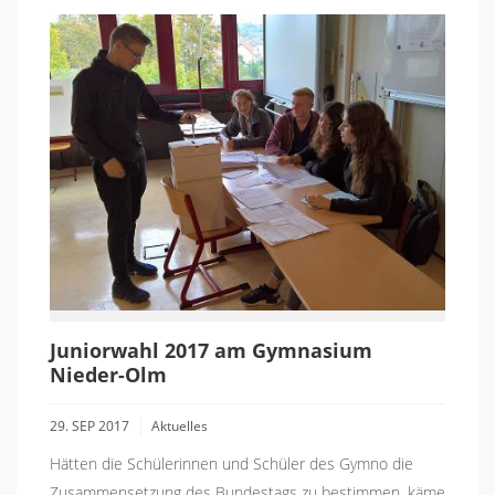
Juniorwahl 2017 am Gymnasium
Nieder-Olm
29. SEP 2017
Aktuelles
Hätten die Schülerinnen und Schüler des Gymno die
Zusammensetzung des Bundestags zu bestimmen, käme