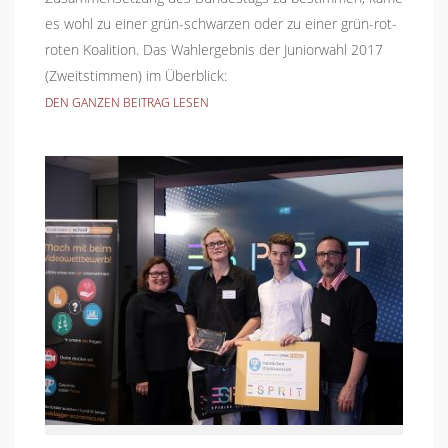
es wohl zu einer grün-schwarzen oder zu einer grün-rot-
roten Koalition. Das Wahlergebnis der Juniorwahl 2017
(Zweitstimmen) im Überblick:
DEN GANZEN BEITRAG LESEN