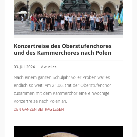
Konzertreise des Oberstufenchores
und des Kammerchores nach Polen
03. JUL 2024
Aktuelles
Nach einem ganzen Schuljahr voller Proben war es
endlich so weit: Am 21.06. trat der Oberstufenchor
zusammen mit dem Kammerchor eine einwöchige
Konzertreise nach Polen an.
DEN GANZEN BEITRAG LESEN