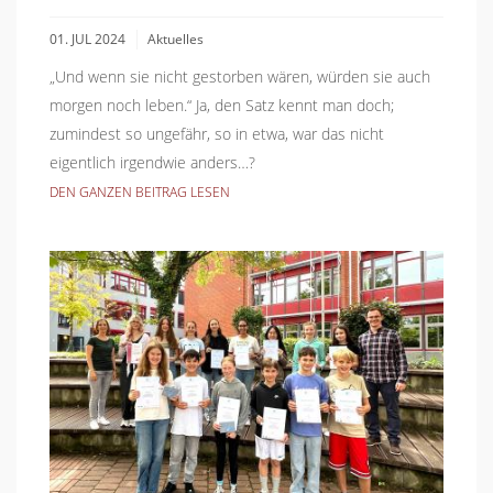
01. JUL 2024
Aktuelles
„Und wenn sie nicht gestorben wären, würden sie auch
morgen noch leben.“ Ja, den Satz kennt man doch;
zumindest so ungefähr, so in etwa, war das nicht
eigentlich irgendwie anders…?
DEN GANZEN BEITRAG LESEN