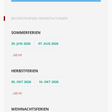
BEVORSTEHENDE VERANSTALTUNGEN
SOMMERFERIEN
29. JUN 2026
07. AUG 2026
...
MEHR
HERBSTFERIEN
05. OKT 2026
16. OKT 2026
...
MEHR
WEIHNACHTSFERIEN