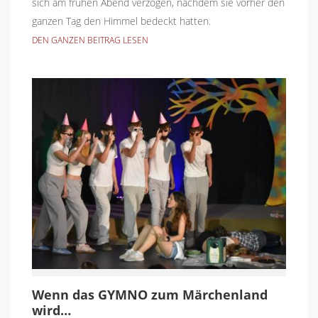
sich am frühen Abend verzogen, nachdem sie vorher den
ganzen Tag den Himmel bedeckt hatten.
DEN GANZEN BEITRAG LESEN
Wenn das GYMNO zum Märchenland
wird…