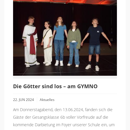
Die Götter sind los – am GYMNO
22. JUN 2024
Aktuelles
Am Donnerstagabend, den 13.06.2024, fanden sich die
Gäste der Gesangsklasse 6b voller Vorfreude auf die
kommende Darbietung im Foyer unserer Schule ein, um