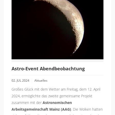
Astro-Event Abendbeobachtung
02. JUL 2024
Aktuelles
Großes Glück mit dem Wetter am Freitag, dem 12. April
2024, ermöglichte das zweite gemeinsame Projekt
zusammen mit der
Astronomischen
Arbeitsgemeinschaft Mainz (AAG)
. Die Wolken hatten