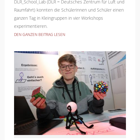
DLR_School_Lab (DLR = Deutsches Zentrum für Luft und
Raumfahrt) konnten die Schülerinnen und Schüler einen
ganzen Tag in Kleingruppen in vier Workshops
experimentieren.
DEN GANZEN BEITRAG LESEN