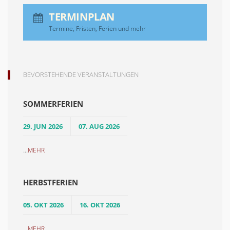
TERMINPLAN
Termine, Fristen, Ferien und mehr
BEVORSTEHENDE VERANSTALTUNGEN
SOMMERFERIEN
29. JUN 2026
07. AUG 2026
...
MEHR
HERBSTFERIEN
05. OKT 2026
16. OKT 2026
...
MEHR