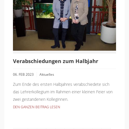
Verabschiedungen zum Halbjahr
06. FEB 2023
Aktuelles
Zum Ende des ersten Halbjahres verabschiedete sich
das Lehrerkollegium im Rahmen einer kleinen Feier von
zwei gestandenen Kolleginnen.
DEN GANZEN BEITRAG LESEN