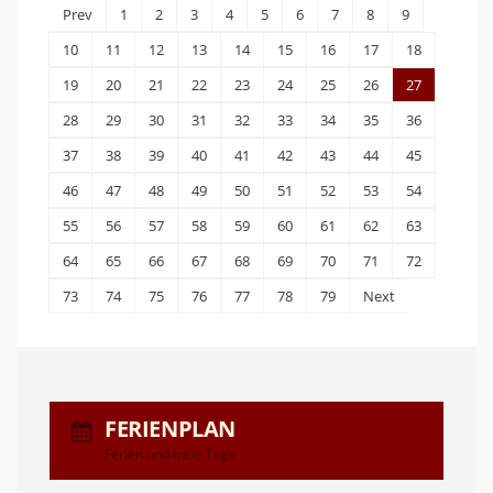
Prev
1
2
3
4
5
6
7
8
9
10
11
12
13
14
15
16
17
18
19
20
21
22
23
24
25
26
27
28
29
30
31
32
33
34
35
36
37
38
39
40
41
42
43
44
45
46
47
48
49
50
51
52
53
54
55
56
57
58
59
60
61
62
63
64
65
66
67
68
69
70
71
72
73
74
75
76
77
78
79
Next
FERIENPLAN
Ferien und freie Tage