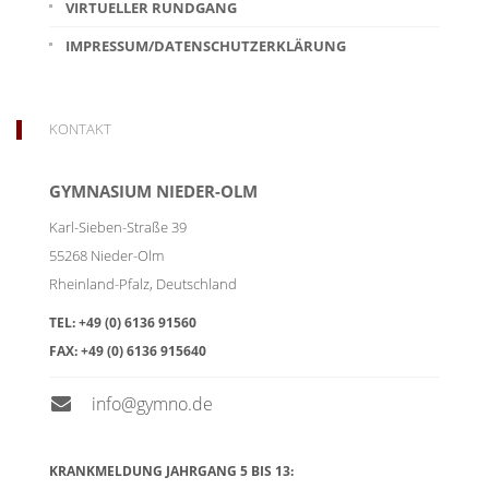
VIRTUELLER RUNDGANG
IMPRESSUM/DATENSCHUTZERKLÄRUNG
KONTAKT
GYMNASIUM NIEDER-OLM
Karl-Sieben-Straße 39
55268
Nieder-Olm
Rheinland-Pfalz
,
Deutschland
TEL:
+49 (0) 6136 91560
FAX:
+49 (0) 6136 915640
info@gymno.de
KRANKMELDUNG JAHRGANG 5 BIS 13: