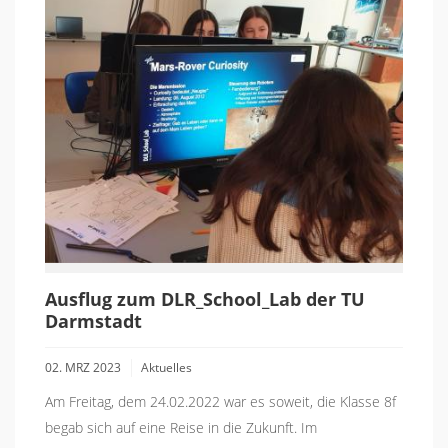
Ausflug zum DLR_School_Lab der TU
Darmstadt
02. MRZ 2023
Aktuelles
Am Freitag, dem 24.02.2022 war es soweit, die Klasse 8f
begab sich auf eine Reise in die Zukunft. Im