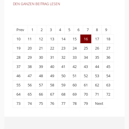
DEN GANZEN BEITRAG LESEN
Prev
1
2
3
4
5
6
7
8
9
10
11
12
13
14
15
16
17
18
19
20
21
22
23
24
25
26
27
28
29
30
31
32
33
34
35
36
37
38
39
40
41
42
43
44
45
46
47
48
49
50
51
52
53
54
55
56
57
58
59
60
61
62
63
64
65
66
67
68
69
70
71
72
73
74
75
76
77
78
79
Next