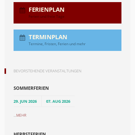
FERIENPLAN
Ferien und freie Tage
TERMINPLAN
Termine, Fristen, Ferien und mehr
BEVORSTEHENDE VERANSTALTUNGEN
SOMMERFERIEN
29. JUN 2026
07. AUG 2026
...
MEHR
HERBSTFERIEN