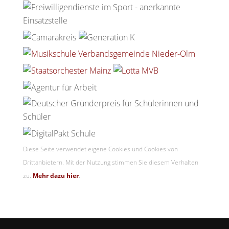
Diese Seite verwendet eigene Cookies und Cookies von
Drittanbietern. Mit der Nutzung stimmen Sie diesem Verhalten
zu.
Mehr dazu hier
.