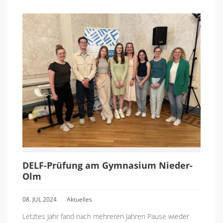
DELF-Prüfung am Gymnasium Nieder-
Olm
08. JUL 2024
Aktuelles
Letztes Jahr fand nach mehreren Jahren Pause wieder