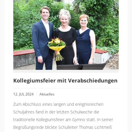
Kollegiumsfeier mit Verabschiedungen
12. JUL 2024
Aktuelles
Zum Abschluss eines langen und ereignisreichen
Schuljahres fand in der letzten Schulwoche die
traditionelle Kollegiumsfeier am Gymno statt. In seiner
Begrüßungsrede blickte Schulleiter Thomas Lichtmeß