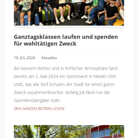
Ganztagsklassen laufen und spenden
für wohltätigen Zweck
10. JUL 2024
Aktuelles
Bei bestem Wetter und in fröhlicher Atmosphäre fand
bereits am 2. Mai 2024 ein Sportevent in Nieder-Olm
statt, das alle fünf Schulen der Stadt für einen guten
Zweck zusammenbrachte. Anfang Juli fand nun die
Spendenübergabe statt.
DEN GANZEN BEITRAG LESEN