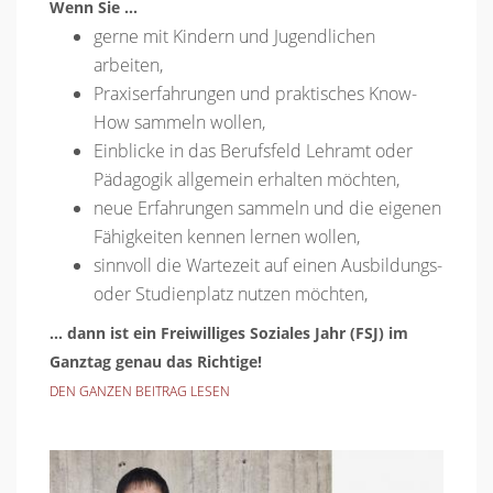
Wenn Sie ...
gerne mit Kindern und Jugendlichen
arbeiten,
Praxiserfahrungen und praktisches Know-
How sammeln wollen,
Einblicke in das Berufsfeld Lehramt oder
Pädagogik allgemein erhalten möchten,
neue Erfahrungen sammeln und die eigenen
Fähigkeiten kennen lernen wollen,
sinnvoll die Wartezeit auf einen Ausbildungs-
oder Studienplatz nutzen möchten,
... dann ist ein Freiwilliges Soziales Jahr (FSJ) im
Ganztag genau das Richtige!
DEN GANZEN BEITRAG LESEN