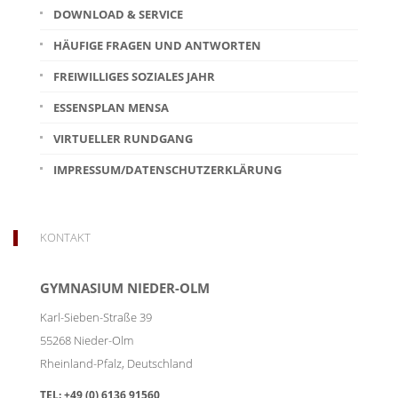
DOWNLOAD & SERVICE
HÄUFIGE FRAGEN UND ANTWORTEN
FREIWILLIGES SOZIALES JAHR
ESSENSPLAN MENSA
VIRTUELLER RUNDGANG
IMPRESSUM/DATENSCHUTZERKLÄRUNG
KONTAKT
GYMNASIUM NIEDER-OLM
Karl-Sieben-Straße 39
55268
Nieder-Olm
Rheinland-Pfalz
,
Deutschland
TEL:
+49 (0) 6136 91560