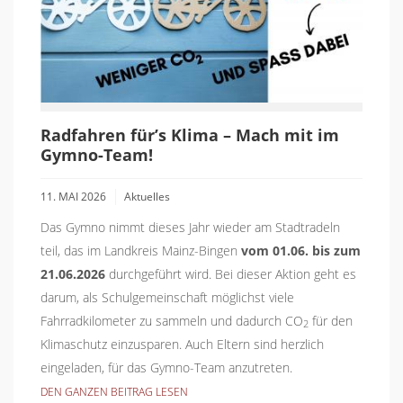
Radfahren für’s Klima – Mach mit im
Gymno-Team!
11. MAI 2026
Aktuelles
Das Gymno nimmt dieses Jahr wieder am Stadtradeln
teil, das im Landkreis Mainz-Bingen
vom
01.06. bis zum
21.06.2026
durchgeführt wird. Bei dieser Aktion geht es
darum, als Schulgemeinschaft möglichst viele
Fahrradkilometer zu sammeln und dadurch CO
für den
2
Klimaschutz einzusparen. Auch Eltern sind herzlich
eingeladen, für das Gymno-Team anzutreten.
DEN GANZEN BEITRAG LESEN