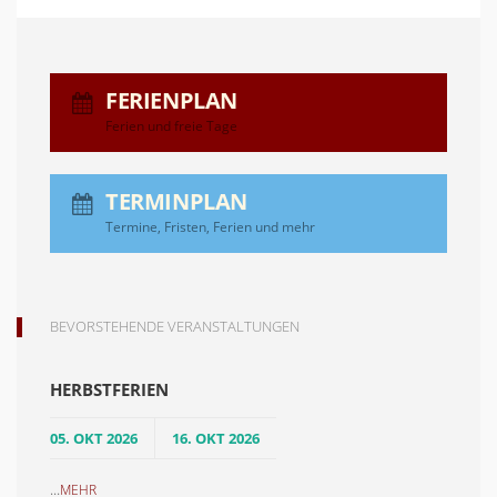
FERIENPLAN
Ferien und freie Tage
TERMINPLAN
Termine, Fristen, Ferien und mehr
BEVORSTEHENDE VERANSTALTUNGEN
HERBSTFERIEN
05. OKT 2026
16. OKT 2026
...
MEHR