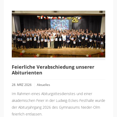
Feierliche Verabschiedung unserer
Abiturienten
28. MRZ 2026
Aktuelles
Im Rahmen eines Abiturgottesdienstes und einer
akademischen Feier in der Ludwig-Eckes-Festhalle wurde
der Abiturjahrgang 2026 des Gymnasiums Nieder-Olm
feierlich entlassen.