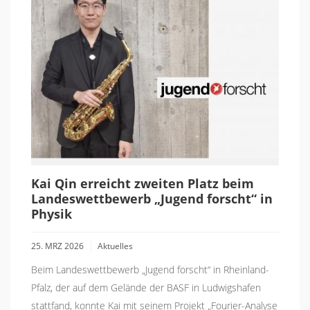
Kai Qin erreicht zweiten Platz beim
Landeswettbewerb „Jugend forscht“ in
Physik
25. MRZ 2026
Aktuelles
Beim Landeswettbewerb „Jugend forscht“ in Rheinland-
Pfalz, der auf dem Gelände der BASF in Ludwigshafen
stattfand, konnte Kai mit seinem Projekt „Fourier-Analyse