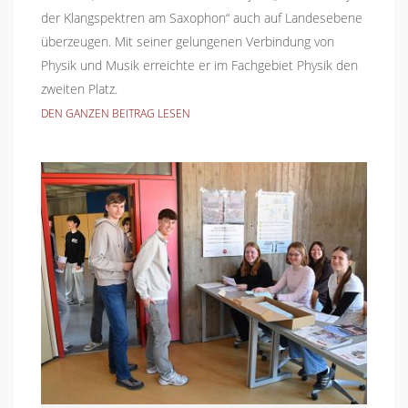
der Klangspektren am Saxophon“ auch auf Landesebene
überzeugen. Mit seiner gelungenen Verbindung von
Physik und Musik erreichte er im Fachgebiet Physik den
zweiten Platz.
DEN GANZEN BEITRAG LESEN