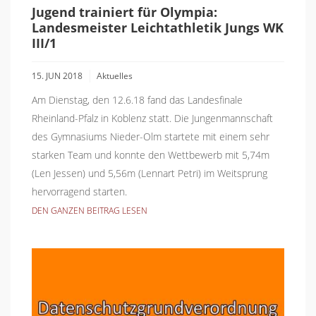
Jugend trainiert für Olympia:
Landesmeister Leichtathletik Jungs WK
III/1
15. JUN 2018
Aktuelles
Am Dienstag, den 12.6.18 fand das Landesfinale
Rheinland-Pfalz in Koblenz statt. Die Jungenmannschaft
des Gymnasiums Nieder-Olm startete mit einem sehr
starken Team und konnte den Wettbewerb mit 5,74m
(Len Jessen) und 5,56m (Lennart Petri) im Weitsprung
hervorragend starten.
DEN GANZEN BEITRAG LESEN