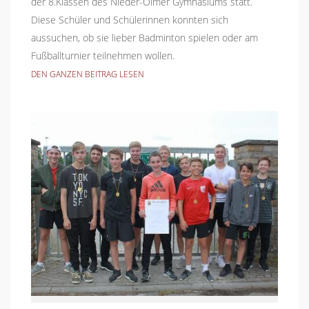
der 8.Klassen des Nieder-Olmer Gymnasiums statt.
Diese Schüler und Schülerinnen konnten sich
aussuchen, ob sie lieber Badminton spielen oder am
Fußballturnier teilnehmen wollen.
DEN GANZEN BEITRAG LESEN