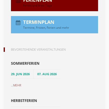
Ferien und freie Tage
TERMINPLAN
Termine, Fristen, Ferien und mehr
BEVORSTEHENDE VERANSTALTUNGEN
SOMMERFERIEN
29. JUN 2026
07. AUG 2026
...
MEHR
HERBSTFERIEN