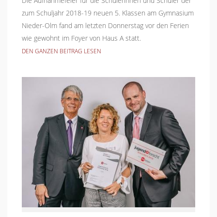
Die Aufnahmefeier für die Schülerinnen und Schüler der
zum Schuljahr 2018-19 neuen 5. Klassen am Gymnasium
Nieder-Olm fand am letzten Donnerstag vor den Ferien
wie gewohnt im Foyer von Haus A statt.
DEN GANZEN BEITRAG LESEN