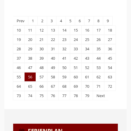
Prev
1
2
3
4
5
6
7
8
9
10
11
12
13
14
15
16
17
18
19
20
21
22
23
24
25
26
27
28
29
30
31
32
33
34
35
36
37
38
39
40
41
42
43
44
45
46
47
48
49
50
51
52
53
54
55
56
57
58
59
60
61
62
63
64
65
66
67
68
69
70
71
72
73
74
75
76
77
78
79
Next
FERIENPLAN