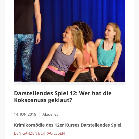
Darstellendes Spiel 12: Wer hat die
Koksosnuss geklaut?
14. JUN 2018
Aktuelles
Krimikomödie des 12er Kurses Darstellendes Spiel.
DEN GANZEN BEITRAG LESEN