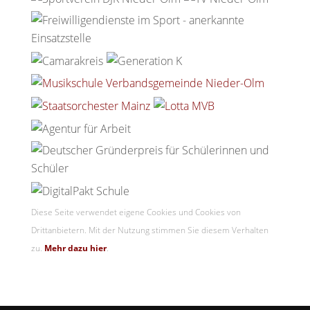
Diese Seite verwendet eigene Cookies und Cookies von
Drittanbietern. Mit der Nutzung stimmen Sie diesem Verhalten
zu.
Mehr dazu hier
.