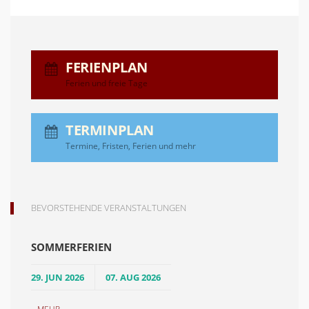
FERIENPLAN
Ferien und freie Tage
TERMINPLAN
Termine, Fristen, Ferien und mehr
BEVORSTEHENDE VERANSTALTUNGEN
SOMMERFERIEN
29. JUN 2026
07. AUG 2026
...