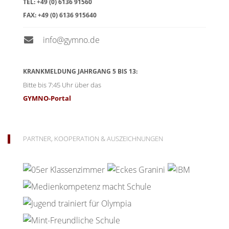
TEL:
+49 (0) 6136 91560
FAX:
+49 (0) 6136 915640
info@gymno.de
KRANKMELDUNG JAHRGANG 5 BIS 13:
Bitte bis 7:45 Uhr über das
GYMNO-Portal
PARTNER, KOOPERATION & AUSZEICHNUNGEN